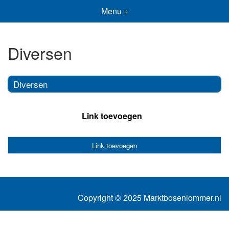
Menu +
Diversen
Diversen
Link toevoegen
Link toevoegen
Copyright © 2025 Marktbosenlommer.nl